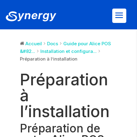
Accueil
Docs
Guide pour Alice POS
&#82...
Installation et configura...
Préparation à l’installation
Préparation
à
l’installation
Préparation de