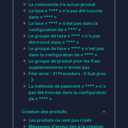
La commande n’a aucun produit
La taxe « **** » n'a pas été trouvée
dans « **** »
La taxe « **** » n'est pas dans la
configuration de « **** »
Le groupe de taxe « **** » n'a pas
été trouvé dans « **** »
Le groupe de taxe « **** » n'est pas
dans la configuration de « **** »
Le groupe de produit pour les frais
supplémentaires n'existe pas
Filer error : 41 Procedure : 0 Sub proc
: 3
La méthode de paiement « **** » n'a
pas été trouvée dans la configuration
de « **** »
Création des produits
Les produits ne sont pas créés
Messages d'erreur liés à la création