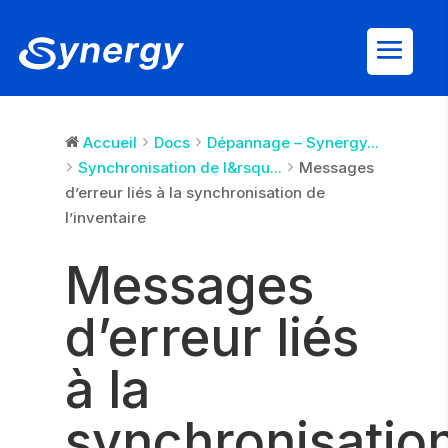
Accueil
Docs
Dépannage – Synergy...
Synchronisation de l&rsqu...
Messages
d’erreur liés à la synchronisation de
l’inventaire
Messages
d’erreur liés
à la
synchronisatio