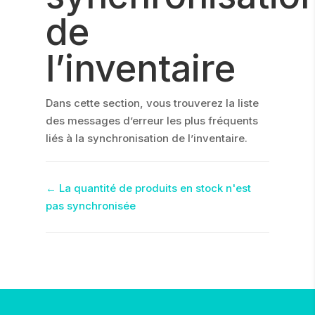
de
l’inventaire
Dans cette section, vous trouverez la liste
des messages d’erreur les plus fréquents
liés à la synchronisation de l’inventaire.
Navigation
← La quantité de produits en stock n'est
pas synchronisée
de
doc