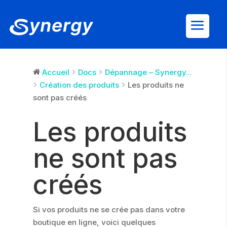
Accueil
Docs
Dépannage – Synergy...
Création des produits
Les produits ne
sont pas créés
Les produits
ne sont pas
créés
Si vos produits ne se crée pas dans votre
boutique en ligne, voici quelques