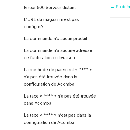
Nav
← Problè
Erreur 500 Serveur distant
de
L’URL du magasin n’est pas
doc
configuré
La commande n’a aucun produit
La commande n’a aucune adresse
de facturation ou livraison
La méthode de paiement « **** »
n’a pas été trouvée dans la
configuration de Acomba
La taxe « **** » n’a pas été trouvée
dans Acomba
La taxe « **** » n’est pas dans la
configuration de Acomba