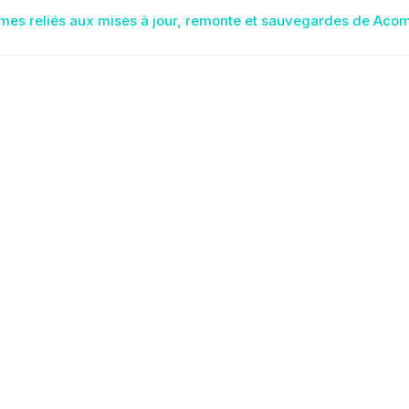
igation
mes reliés aux mises à jour, remonte et sauvegardes de Aco