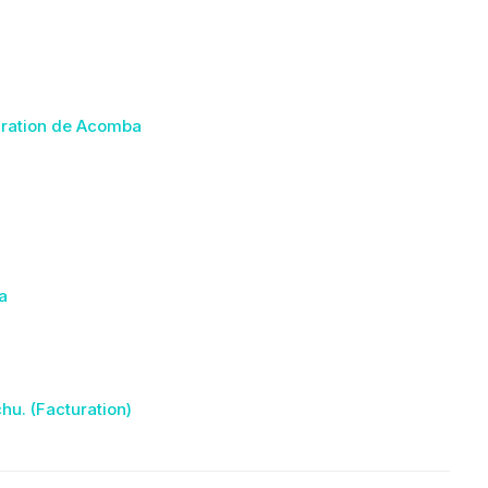
guration de Acomba
a
hu. (Facturation)