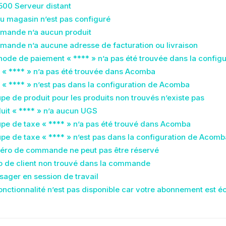
500 Serveur distant
u magasin n’est pas configuré
mande n’a aucun produit
mande n’a aucune adresse de facturation ou livraison
ode de paiement « **** » n’a pas été trouvée dans la confi
 « **** » n’a pas été trouvée dans Acomba
 « **** » n’est pas dans la configuration de Acomba
pe de produit pour les produits non trouvés n’existe pas
uit « **** » n’a aucun UGS
pe de taxe « **** » n’a pas été trouvé dans Acomba
pe de taxe « **** » n’est pas dans la configuration de Acomb
éro de commande ne peut pas être réservé
 de client non trouvé dans la commande
sager en session de travail
onctionnalité n’est pas disponible car votre abonnement est éc