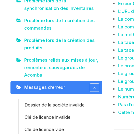
Problème lors de la
Erreur 
synchronisation des inventaires
L’URL d
La com
Problème lors de la création des
La com
commandes
La méth
Problème lors de la création des
La taxe
produits
La taxe
Le grou
Problèmes reliés aux mises à jour,
Le prod
remonte et sauvegardes de
Le grou
Acomba
Le grou
Messages d’erreur
Le num
Numéro
Pas d’u
Dossier de la société invalide
Cette f
Clé de licence invalide
Clé de licence vide