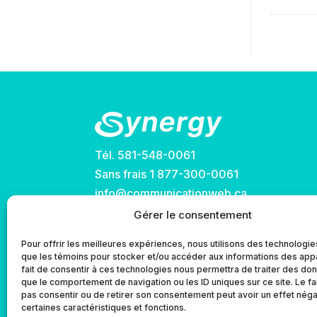
doc
Tél.
581-548-0061
Sans frais
1 877-300-0061
info@communicationweb.ca
Gérer le consentement
Pour offrir les meilleures expériences, nous utilisons des technologies
que les témoins pour stocker et/ou accéder aux informations des appa
fait de consentir à ces technologies nous permettra de traiter des do
que le comportement de navigation ou les ID uniques sur ce site. Le fa
pas consentir ou de retirer son consentement peut avoir un effet négat
certaines caractéristiques et fonctions.