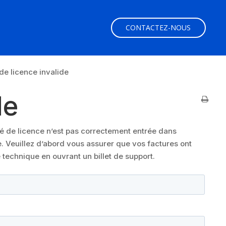
CONTACTEZ-NOUS
de licence invalide
de
lé de licence n’est pas correctement entrée dans
ée. Veuillez d’abord vous assurer que vos factures ont
e technique en ouvrant un billet de support.