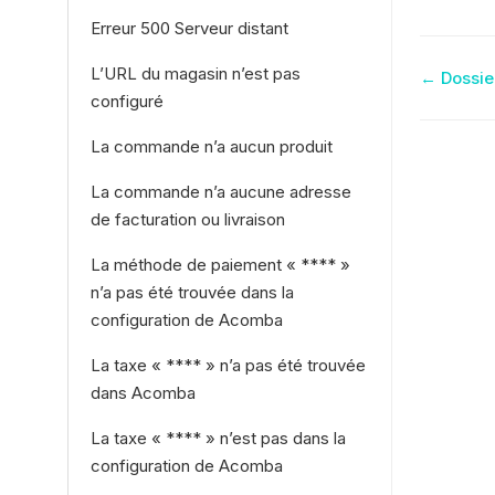
Erreur 500 Serveur distant
Nav
L’URL du magasin n’est pas
← Dossier
configuré
de
La commande n’a aucun produit
doc
La commande n’a aucune adresse
de facturation ou livraison
La méthode de paiement « **** »
n’a pas été trouvée dans la
configuration de Acomba
La taxe « **** » n’a pas été trouvée
dans Acomba
La taxe « **** » n’est pas dans la
configuration de Acomba