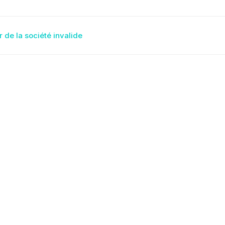
igation
 de la société invalide