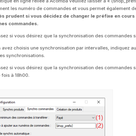
tique en ligne reliée a Acomba veuillez laisser à « {shop_pr
ment les numéro de commandes et vous permet également de
s prudent si vous décidez de changer le préfixe en cours d’
nnes commandes.
sez si vous désirez que la synchronisation des commandes se f
s avez choisis une synchronisation par intervalles, indiquez
es synchronisations.
sez si vous désirez que la synchronisation des commandes se f
 fois à 18h00.