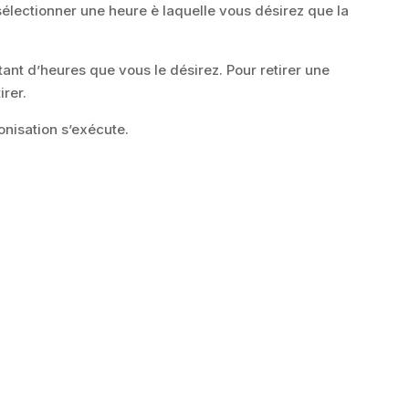
 sélectionner une heure è laquelle vous désirez que la
ant d’heures que vous le désirez. Pour retirer une
irer.
onisation s’exécute.