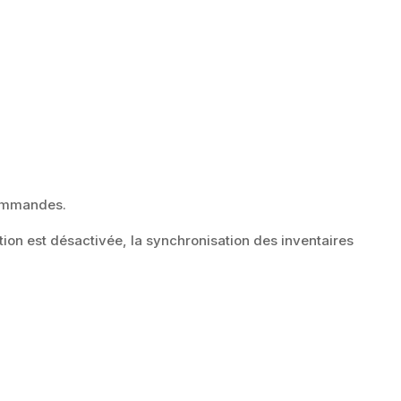
commandes.
on est désactivée, la synchronisation des inventaires