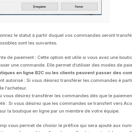
ionnez le statut à partir duquel vos commandes seront transfé
ossibles sont les suivantes.
nte de paiement : Cette option est utile si vous avez une bout
sser une commande. Elle permet d’utiliser des modes de pai
utiques en ligne B2C ou les clients peuvent passer des c
t autorisé : Si vous désirez transférer les commandes è parti
de l’acheteur.
si vous désirez transférer les commandes dès que le paiement
té : Si vous désirez que les commandes se transfert vers 
 sur la boutique en ligne par un membre de votre équipe.
amp vous permet de choisir le préfixe qui sera ajouté aux n