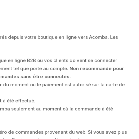
rés depuis votre boutique en ligne vers Acomba. Les
ique en ligne B2B ou vos clients doivent se connecter
ement tel que porté au compte.
Non recommandé pour
ommandes sans être connectés.
r du moment ou le paiement est autorisé sur la carte de
 à été effectué.
Acomba seulement au moment où la commande à été
uméro de commandes provenant du web. Si vous avez plus