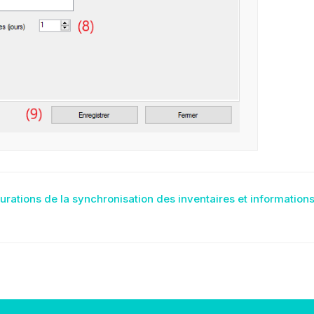
igation
rations de la synchronisation des inventaires et informations