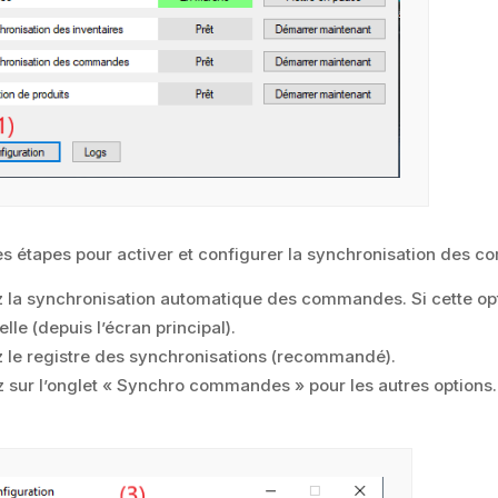
s étapes pour activer et configurer la synchronisation des 
z la synchronisation automatique des commandes. Si cette opti
lle (depuis l’écran principal).
z le registre des synchronisations (recommandé).
z sur l’onglet « Synchro commandes » pour les autres options.